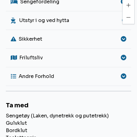
Sengefordeling
Utstyr i og ved hytta
Sikkerhet
Friluftsliv
Andre Forhold
Ta med
Sengetøy (Laken, dynetrekk og putetrekk)
Gulvklut
Bordklut