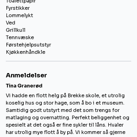
Toalettpapir
Fyrstikker
Lommelykt
Ved
Grillkull
Tennvæske
Førstehjelpsutstyr
Kjøkkenhåndkle
Anmeldelser
Tina Granerød
Vi hadde en flott helg på Brekke skole, et utrolig
koselig hus og stor hage, som å bo i et museum.
Samtidig godt utstyrt med det som trengs for
matlaging og overnatting. Perfekt beliggenhet og
spesielt at det også er fine sykler til låns. Hvaler
har utrolig mye flott å by på. Vi kommer så gjerne