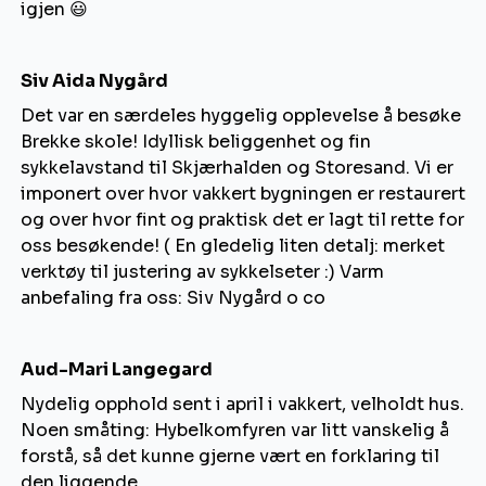
igjen 😃
Siv Aida Nygård
Det var en særdeles hyggelig opplevelse å besøke
Brekke skole! Idyllisk beliggenhet og fin
sykkelavstand til Skjærhalden og Storesand. Vi er
imponert over hvor vakkert bygningen er restaurert
og over hvor fint og praktisk det er lagt til rette for
oss besøkende! ( En gledelig liten detalj: merket
verktøy til justering av sykkelseter :) Varm
anbefaling fra oss: Siv Nygård o co
Aud-Mari Langegard
Nydelig opphold sent i april i vakkert, velholdt hus.
Noen småting: Hybelkomfyren var litt vanskelig å
forstå, så det kunne gjerne vært en forklaring til
den liggende.