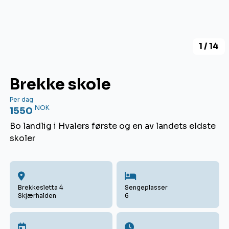
1 / 14
Brekke skole
Per dag
NOK
1550
Bo landlig i Hvalers første og en av landets eldste
skoler
Brekkesletta 4
Sengeplasser
Skjærhalden
6