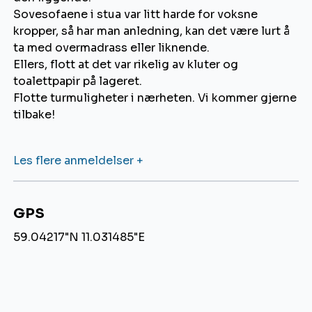
Sovesofaene i stua var litt harde for voksne
kropper, så har man anledning, kan det være lurt å
ta med overmadrass eller liknende.
Ellers, flott at det var rikelig av kluter og
toalettpapir på lageret.
Flotte turmuligheter i nærheten. Vi kommer gjerne
tilbake!
Les flere anmeldelser +
GPS
59.04217"N 11.031485"E