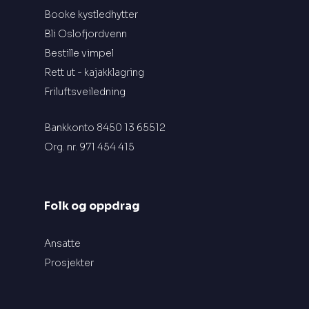
Booke kystledhytter
Bli Oslofjordvenn
Bestille vimpel
Rett ut - kajakklagring
Friluftsveiledning
Bankkonto 8450 13 65512
Org. nr. 971 454 415
Folk og oppdrag
Ansatte
Prosjekter