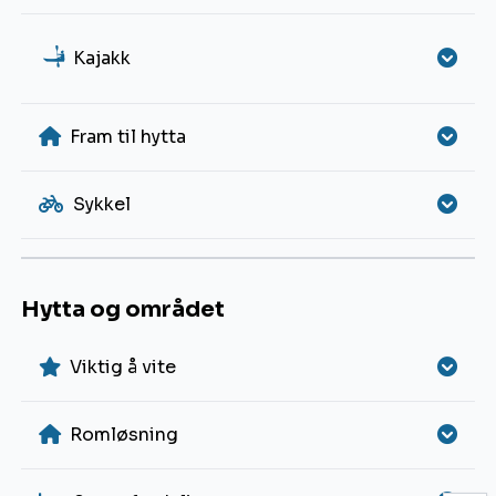
a
Kajakk
Fram til hytta
Sykkel
Hytta og området
Viktig å vite
Romløsning