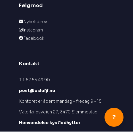
Følg med
Nyhetsbrev
Instagram
Facebook
Kontakt
Tlf. 67 55 49 90
post@oslofjf.no
Kontoret er åpent mandag - fredag 9 - 15
Vaterlandsveien 27, 3470 Slemmestad
?
Henvendelse kystledhytter