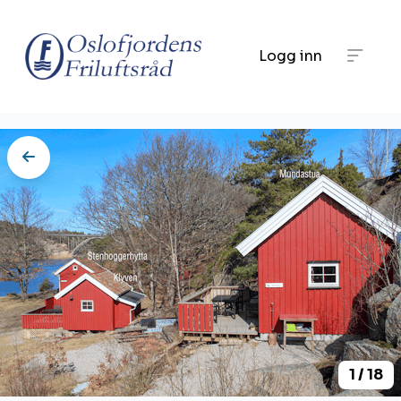
Logg inn
1 / 18