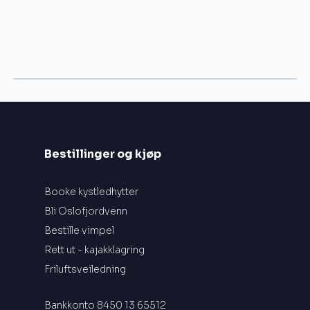
Bestillinger og kjøp
Booke kystledhytter
Bli Oslofjordvenn
Bestille vimpel
Rett ut - kajakklagring
Friluftsveiledning
Bankkonto 8450 13 65512