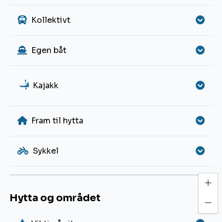
Kollektivt
Egen båt
a
Kajakk
Fram til hytta
Sykkel
Hytta og området