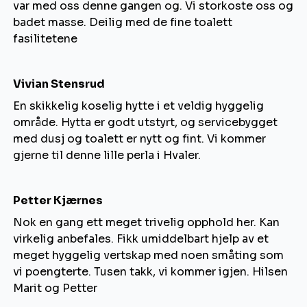
var med oss denne gangen og. Vi storkoste oss og
badet masse. Deilig med de fine toalett
fasilitetene
Vivian Stensrud
En skikkelig koselig hytte i et veldig hyggelig
område. Hytta er godt utstyrt, og servicebygget
med dusj og toalett er nytt og fint. Vi kommer
gjerne til denne lille perla i Hvaler.
Petter Kjærnes
Nok en gang ett meget trivelig opphold her. Kan
virkelig anbefales. Fikk umiddelbart hjelp av et
meget hyggelig vertskap med noen småting som
vi poengterte. Tusen takk, vi kommer igjen. Hilsen
Marit og Petter