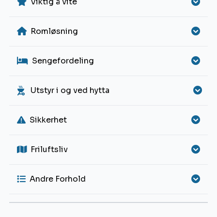
Viktig å vite
Romløsning
Sengefordeling
Utstyr i og ved hytta
Sikkerhet
Friluftsliv
Andre Forhold