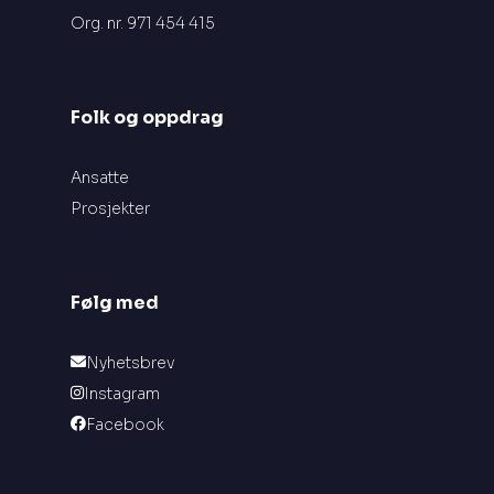
Org. nr. 971 454 415
Folk og oppdrag
Ansatte
Prosjekter
Følg med
Nyhetsbrev
Instagram
Facebook