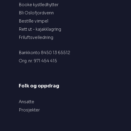
Booke kystledhytter
Bli Oslofjordvenn
Bestille vimpel
Rett ut - kajakklagring
Friluftsveiledning
Bankkonto 8450 13 65512
Org. nr. 971 454 415
Folk og oppdrag
Ansatte
Prosjekter