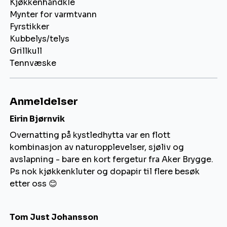
Kjøkkenhåndkle
Mynter for varmtvann
Fyrstikker
Kubbelys/telys
Grillkull
Tennvæske
Anmeldelser
Eirin Bjørnvik
Overnatting på kystledhytta var en flott
kombinasjon av naturopplevelser, sjøliv og
avslapning - bare en kort fergetur fra Aker Brygge.
Ps nok kjøkkenkluter og dopapir til flere besøk
etter oss 😊
Tom Just Johansson