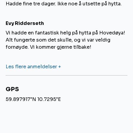
Hadde fine tre dager. Ikke noe å utsette på hytta.
Evy Ridderseth
Vi hadde en fantastisk helg på hytta på Hovedøya!
Alt fungerte som det skulle, og vi var veldig
fornøyde. Vi kommer gjerne tilbake!
Les flere anmeldelser +
GPS
59.897917"N 10.7295"E