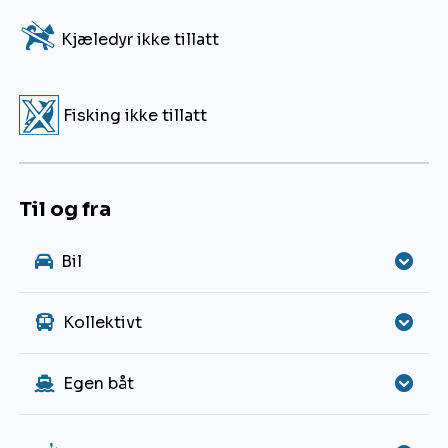
2
Kjæledyr ikke tillatt
Q
Fisking ikke tillatt
Til og fra
Bil
Kollektivt
Egen båt