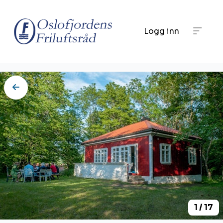
Logg inn
1 / 17