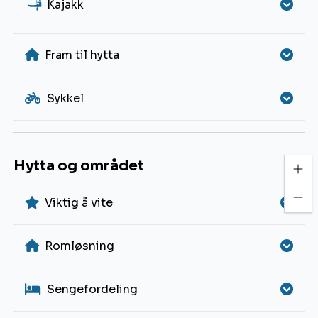
a
Kajakk
Fram til hytta
Sykkel
Hytta og området
Viktig å vite
Romløsning
Sengefordeling