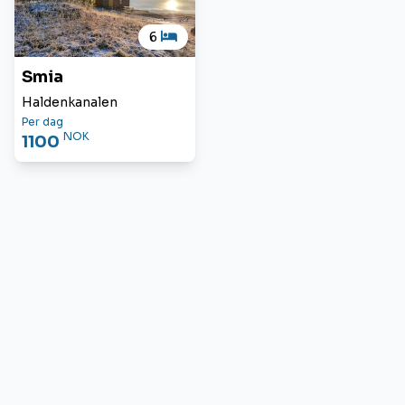
6
Smia
Haldenkanalen
Per dag
NOK
1100